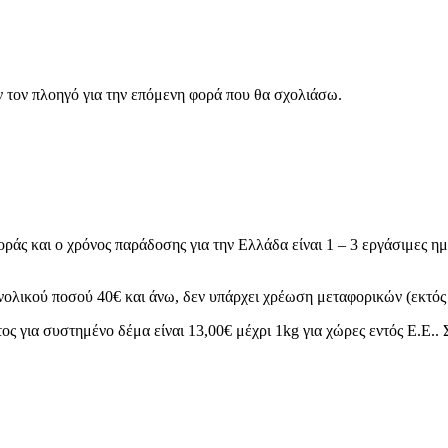
ν τον πλοηγό για την επόμενη φορά που θα σχολιάσω.
ράς και ο χρόνος παράδοσης για την Ελλάδα είναι 1 – 3 εργάσιμες ημ
νολικού ποσού 40€ και άνω, δεν υπάρχει χρέωση μεταφορικών (εκτός 
ς για συστημένο δέμα είναι 13,00€ μέχρι 1kg για χώρες εντός Ε.Ε.. 