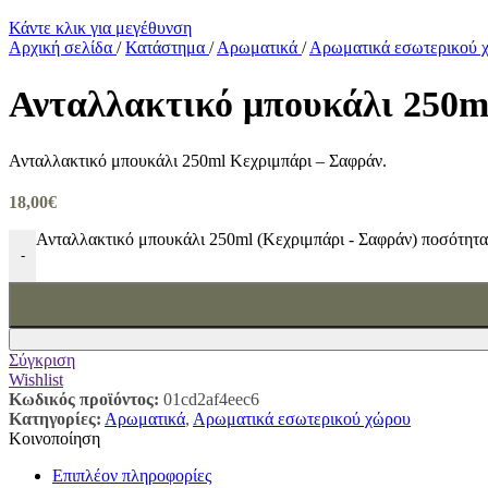
Κάντε κλικ για μεγέθυνση
Αρχική σελίδα
/
Κατάστημα
/
Αρωματικά
/
Αρωματικά εσωτερικού
Ανταλλακτικό μπουκάλι 250m
Ανταλλακτικό μπουκάλι 250ml Κεχριμπάρι – Σαφράν.
18,00
€
Ανταλλακτικό μπουκάλι 250ml (Κεχριμπάρι - Σαφράν) ποσότητα
-
Σύγκριση
Wishlist
Κωδικός προϊόντος:
01cd2af4eec6
Κατηγορίες:
Αρωματικά
,
Αρωματικά εσωτερικού χώρου
Κοινοποίηση
Επιπλέον πληροφορίες