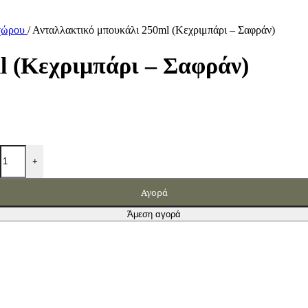
 χώρου
/
Ανταλλακτικό μπουκάλι 250ml (Κεχριμπάρι – Σαφράν)
l (Κεχριμπάρι – Σαφράν)
+
Αγορά
Άμεση αγορά