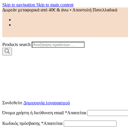
Skip to navigation
Skip to main content
Δωρεάν μεταφορικά από 40€ & άνω • Αποστολή Πανελλαδικά
Products search
Συνδεθείτε
Δημιουργία λογαριασμού
Όνομα χρήστη ή διεύθυνση email
*
Απαιτείται
Κωδικός πρόσβασης
*
Απαιτείται