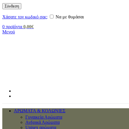
Σύνδεση
Χάσατε τον κωδικό σας;
Να με θυμάσαι
0
προϊόντα
0,00
€
Μενού
ΑΡΩΜΑΤΑ & ΚΟΛΩΝΙΕΣ
Γυναικεία Αρώματα
Ανδρικά Αρώματα
Unisex αρώματα