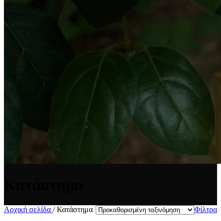
Κατάστημα
Αρχική σελίδα
/
Κατάστημα
Φίλτρα