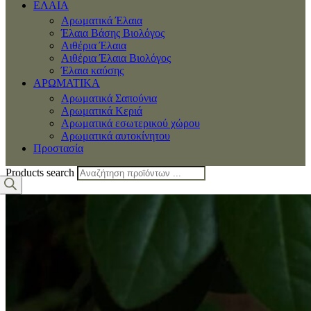
ΕΛΑΙΑ
Αρωματικά Έλαια
Έλαια Βάσης Βιολόγος
Αιθέρια Έλαια
Αιθέρια Έλαια Βιολόγος
Έλαια καύσης
ΑΡΩΜΑΤΙΚΑ
Αρωματικά Σαπούνια
Αρωματικά Κεριά
Αρωματικά εσωτερικού χώρου
Αρωματικά αυτοκίνητου
Προστασία
Products search