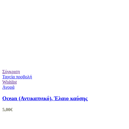
Σύγκριση
Ταχεία προβολή
Wishlist
Αγορά
Ocean (Αντικαπνικό), Έλαιο καύσης
5,00
€