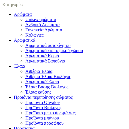
Κατηγορίες
Αρώματα
Unisex αρώματα
Ανδρικά Αρώματα
Γυναικεία Αρώματα
Κολώνιες
Αρωματικά
Αρωματικά αυτοκίνητου
Αρωματικά εσωτερικού χώρου
Αρωματικά Κεριά
Αρωματικά Σαπούνια
Έλαια
Αιθέρια Έλαια
Αιθέρια Έλαια Βιολόγος
Αρωματικά Έλαια
Έλαια Βάσης Βιολόγος
Έλαια καύσης
Προϊόντα περιποίησης σώματος
Προϊόντα Olivaloe
Προϊόντα Βιολόγος
Προϊόντα με το άρωμά σας
Προϊόντα μπάνιου
Προϊόντα προσώπου
Προστασία