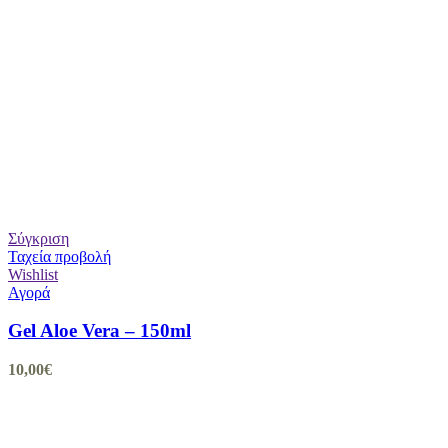
Σύγκριση
Ταχεία προβολή
Wishlist
Αγορά
Gel Aloe Vera – 150ml
10,00
€