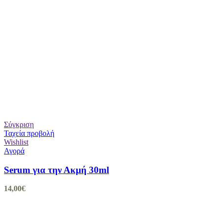
Σύγκριση
Ταχεία προβολή
Wishlist
Αγορά
Serum για την Ακμή 30ml
14,00
€