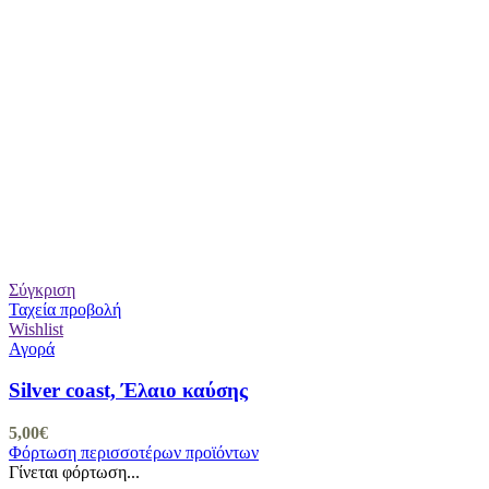
Σύγκριση
Ταχεία προβολή
Wishlist
Αγορά
Silver coast, Έλαιο καύσης
5,00
€
Φόρτωση περισσοτέρων προϊόντων
Γίνεται φόρτωση...