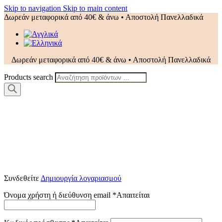
Skip to navigation
Skip to main content
Δωρεάν μεταφορικά από 40€ & άνω • Αποστολή Πανελλαδικά
Δωρεάν μεταφορικά από 40€ & άνω • Αποστολή Πανελλαδικά
Products search
Συνδεθείτε
Δημιουργία λογαριασμού
Όνομα χρήστη ή διεύθυνση email
*
Απαιτείται