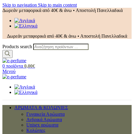
Skip to navigation
Skip to main content
Δωρεάν μεταφορικά από 40€ & άνω • Αποστολή Πανελλαδικά
Δωρεάν μεταφορικά από 40€ & άνω • Αποστολή Πανελλαδικά
Products search
0
προϊόντα
0,00
€
Μενού
ΑΡΩΜΑΤΑ & ΚΟΛΩΝΙΕΣ
Γυναικεία Αρώματα
Ανδρικά Αρώματα
Unisex αρώματα
Κολώνιες