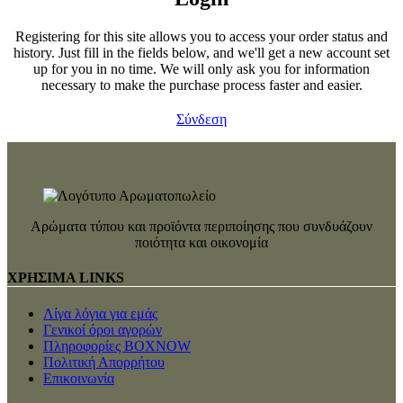
Registering for this site allows you to access your order status and
history. Just fill in the fields below, and we'll get a new account set
up for you in no time. We will only ask you for information
necessary to make the purchase process faster and easier.
Σύνδεση
Αρώματα τύπου και προϊόντα περιποίησης που συνδυάζουν
ποιότητα και οικονομία
ΧΡΗΣΙΜΑ LINKS
Λίγα λόγια για εμάς
Γενικοί όροι αγορών
Πληροφορίες BOXNOW
Πολιτική Απορρήτου
Επικοινωνία