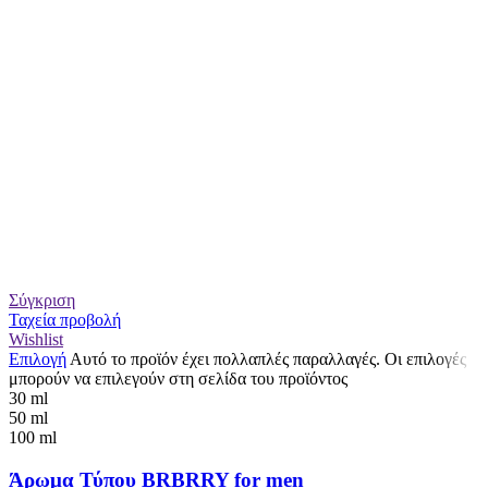
Σύγκριση
Ταχεία προβολή
Wishlist
Επιλογή
Αυτό το προϊόν έχει πολλαπλές παραλλαγές. Οι επιλογές
μπορούν να επιλεγούν στη σελίδα του προϊόντος
30 ml
50 ml
100 ml
Άρωμα Τύπου BRBRRY for men