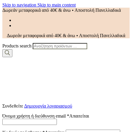
Skip to navigation
Skip to main content
Δωρεάν μεταφορικά από 40€ & άνω • Αποστολή Πανελλαδικά
Δωρεάν μεταφορικά από 40€ & άνω • Αποστολή Πανελλαδικά
Products search
Συνδεθείτε
Δημιουργία λογαριασμού
Όνομα χρήστη ή διεύθυνση email
*
Απαιτείται