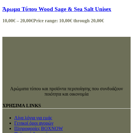
Άρωμα Τύπου Wood Sage & Sea Salt Unisex
10,00
€
–
20,00
€
Price range: 10,00€ through 20,00€
Αρώματα τύπου και προϊόντα περιποίησης που συνδυάζουν
ποιότητα και οικονομία
ΧΡΗΣΙΜΑ LINKS
Λίγα λόγια για εμάς
Γενικοί όροι αγορών
Πληροφορίες BOXNOW