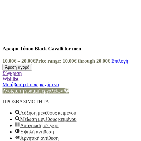
Άρωμα Τύπου Black Cavalli for men
10,00
€
–
20,00
€
Price range: 10,00€ through 20,00€
Επιλογή
Άμεση αγορά
Σύγκριση
Wishlist
Μετάβαση στο περιεχόμενο
Ανοίξτε τη γραμμή εργαλείων
ΠΡΟΣΒΑΣΙΜΟΤΗΤΑ
Αύξηση μεγέθους κειμένου
Μείωση μεγέθους κειμένου
Απόχρωση σε γκρι
Υψηλή αντίθεση
Αρνητική αντίθεση