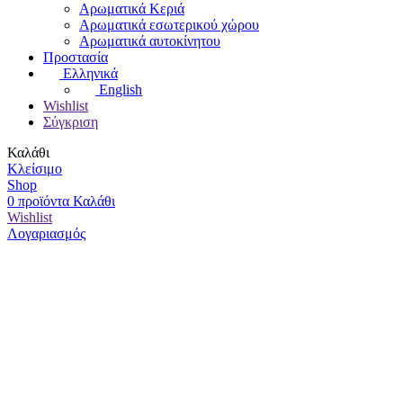
Αρωματικά Κεριά
Αρωματικά εσωτερικού χώρου
Αρωματικά αυτοκίνητου
Προστασία
Ελληνικά
English
Wishlist
Σύγκριση
Καλάθι
Κλείσιμο
Shop
0
προϊόντα
Καλάθι
Wishlist
Λογαριασμός