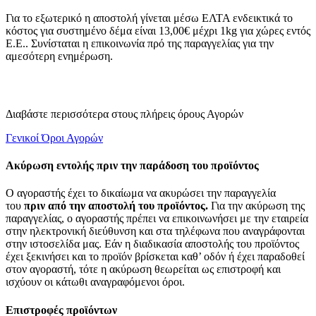
Για το εξωτερικό η αποστολή γίνεται μέσω ΕΛΤΑ ενδεικτικά το
κόστος για συστημένο δέμα είναι 13,00€ μέχρι 1kg για χώρες εντός
Ε.Ε.. Συνίσταται η επικοινωνία πρό της παραγγελίας για την
αμεσότερη ενημέρωση.
Διαβάστε περισσότερα στους πλήρεις όρους Αγορών
Γενικοί Όροι Αγορών
Ακύρωση εντολής πριν την παράδοση του προϊόντος
Ο αγοραστής έχει το δικαίωμα να ακυρώσει την παραγγελία
του
πριν από την αποστολή του προϊόντος.
Για την ακύρωση της
παραγγελίας, ο αγοραστής πρέπει να επικοινωνήσει με την εταιρεία
στην ηλεκτρονική διεύθυνση και στα τηλέφωνα που αναγράφονται
στην ιστοσελίδα μας. Εάν η διαδικασία αποστολής του προϊόντος
έχει ξεκινήσει και το προϊόν βρίσκεται καθ’ οδόν ή έχει παραδοθεί
στον αγοραστή, τότε η ακύρωση θεωρείται ως επιστροφή και
ισχύουν οι κάτωθι αναγραφόμενοι όροι.
Επιστροφές προϊόντων