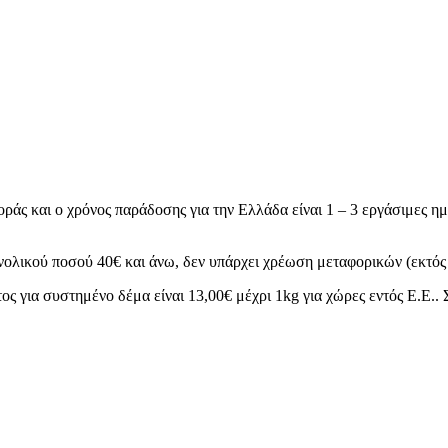
ράς και ο χρόνος παράδοσης για την Ελλάδα είναι 1 – 3 εργάσιμες ημ
νολικού ποσού 40€ και άνω, δεν υπάρχει χρέωση μεταφορικών (εκτός 
ς για συστημένο δέμα είναι 13,00€ μέχρι 1kg για χώρες εντός Ε.Ε.. 