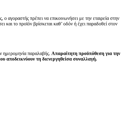
, ο αγοραστής πρέπει να επικοινωνήσει με την εταιρεία στην
ι και το προϊόν βρίσκεται καθ’ οδόν ή έχει παραδοθεί στον
την ημερομηνία παραλαβής.
Απαραίτητη προϋπόθεση για την
που αποδεικνύουν τη διενεργηθείσα συναλλαγή.