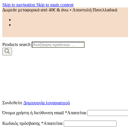
Skip to navigation
Skip to main content
Δωρεάν μεταφορικά από 40€ & άνω • Αποστολή Πανελλαδικά
Products search
Συνδεθείτε
Δημιουργία λογαριασμού
Όνομα χρήστη ή διεύθυνση email
*
Απαιτείται
Κωδικός πρόσβασης
*
Απαιτείται