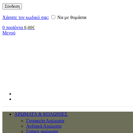
Σύνδεση
Χάσατε τον κωδικό σας;
Να με θυμάσαι
0
προϊόντα
0,00
€
Μενού
ΑΡΩΜΑΤΑ & ΚΟΛΩΝΙΕΣ
Γυναικεία Αρώματα
Ανδρικά Αρώματα
Unisex αρώματα